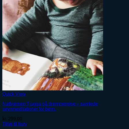
Quick View
Natbjørnen Tjugga på drømmerejse – samlede
søvnmeditationer for børn.
kr.
299,00
Tilføj til kurv