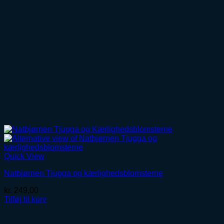
Quick View
Natbjørnen Tjugga og kærlighedsblomsterne
kr.
249,00
Tilføj til kurv