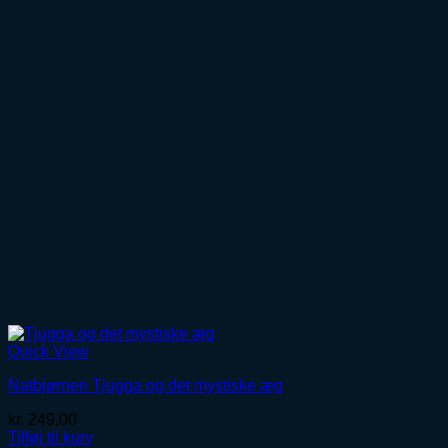
Quick View
Natbjørnen Tjugga og det mystiske æg
kr.
249,00
Tilføj til kurv