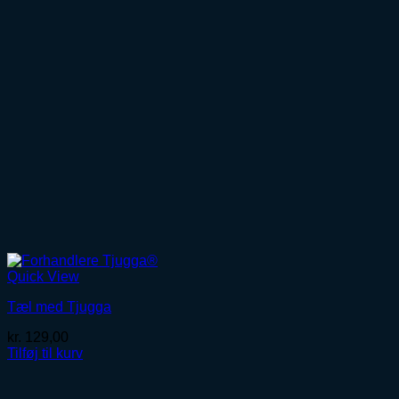
Quick View
Tæl med Tjugga
kr.
129,00
Tilføj til kurv