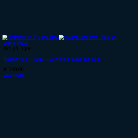
Quick View
Ikke på lager
Natbjørnen Tjugga – søvnmeditation for børn
kr.
249,00
Læs mere