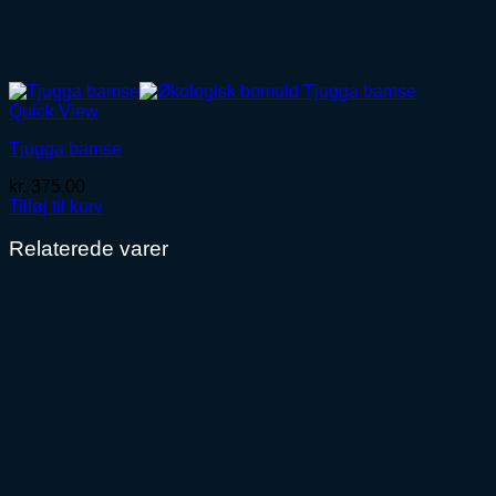
Quick View
Tjugga bamse
kr.
375,00
Tilføj til kurv
Relaterede varer