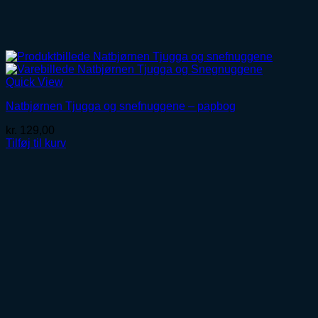
Quick View
Natbjørnen Tjugga og snefnuggene – papbog
kr.
129,00
Tilføj til kurv