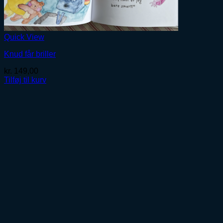
Quick View
Knud får briller
kr.
149,00
Tilføj til kurv