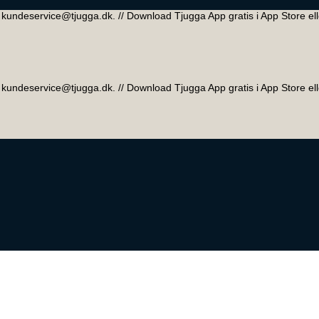
 // kundeservice@tjugga.dk. // Download Tjugga App gratis i App Store el
 // kundeservice@tjugga.dk. // Download Tjugga App gratis i App Store el