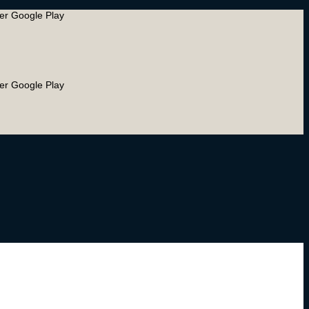
ler Google Play
ler Google Play