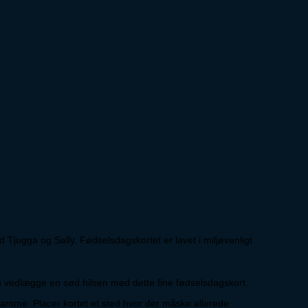
 Tjugga og Sally. Fødselsdagskortet er lavet i miljøvenligt
du vedlægge en sød hilsen med dette fine fødselsdagskort.
 ramme. Placer kortet et sted hvor der måske allerede