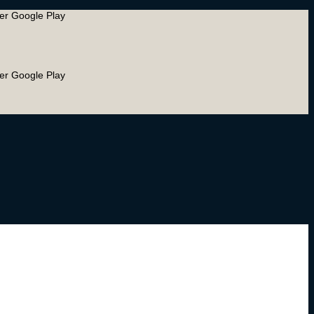
ler Google Play
ler Google Play