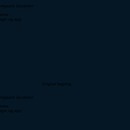
Melgaard Jacobsen.
else.
bøger og app.
Original tegning
Melgaard Jacobsen.
else.
bøger og app.