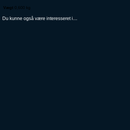
Vægt
0,600 kg
Du kunne også være interesseret i…