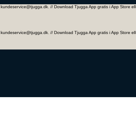
 // kundeservice@tjugga.dk. // Download Tjugga App gratis i App Store el
 // kundeservice@tjugga.dk. // Download Tjugga App gratis i App Store el