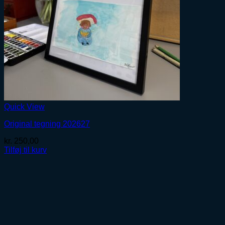
Quick View
Original tegning 202627
kr.
250,00
Tilføj til kurv