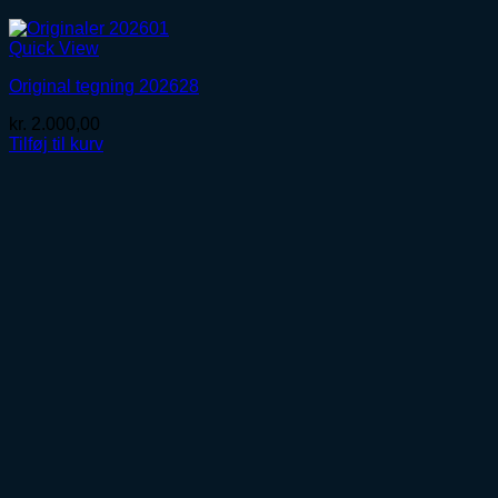
Quick View
Original tegning 202628
kr.
2.000,00
Tilføj til kurv