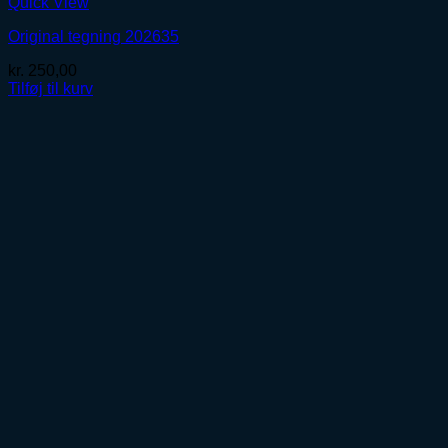
Quick View
Original tegning 202635
kr.
250,00
Tilføj til kurv