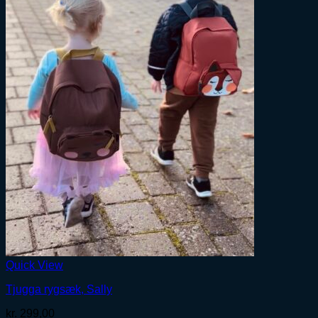
Quick View
Tjugga rygsæk, Sally
kr.
299,00