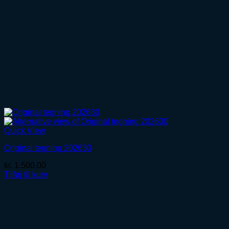
Quick View
Original tegning 202630
kr.
1.500,00
Tilføj til kurv