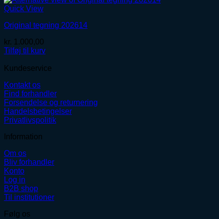
Quick View
Original tegning 202614
kr.
1.000,00
Tilføj til kurv
Kundeservice
Kontakt os
Find forhandler
Forsendelse og returnering
Handelsbetingelser
Privatlivspolitik
Information
Om os
Bliv forhandler
Konto
Log in
B2B shop
Til institutioner
Følg os