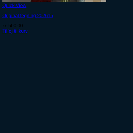
Quick View
Original tegning 202615
kr.
500,00
Tilføj til kurv