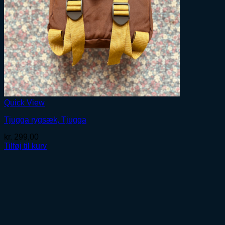
Quick View
Tjugga rygsæk, Tjugga
kr.
299,00
Tilføj til kurv