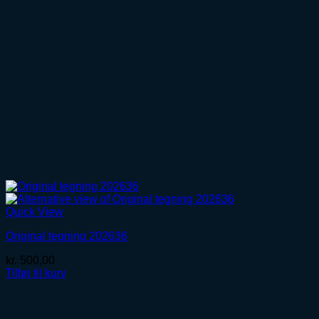
Quick View
Original tegning 202636
kr.
500,00
Tilføj til kurv