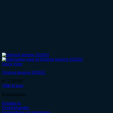
Quick View
Original tegning 202632
kr.
1.250,00
Tilføj til kurv
Kundeservice
Kontakt os
Find forhandler
Forsendelse og returnering