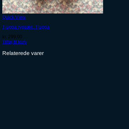
Quick View
Tjugga rygsæk, Tjugga
kr.
299,00
Tilføj til kurv
Relaterede varer