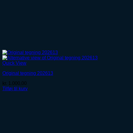
Quick View
Original tegning 202613
kr.
1.000,00
Tilføj til kurv