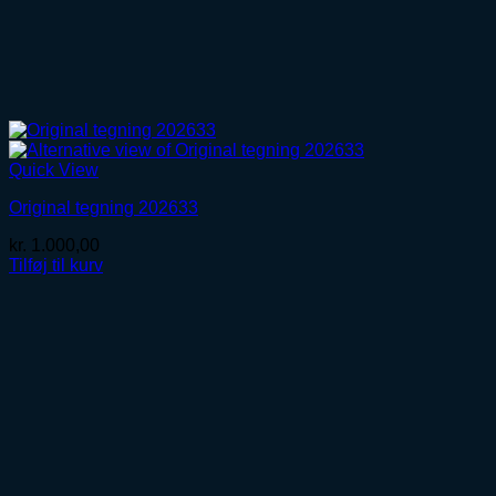
Quick View
Original tegning 202633
kr.
1.000,00
Tilføj til kurv