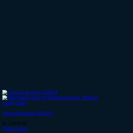
Quick View
Original tegning 202614
kr.
1.000,00
Tilføj til kurv