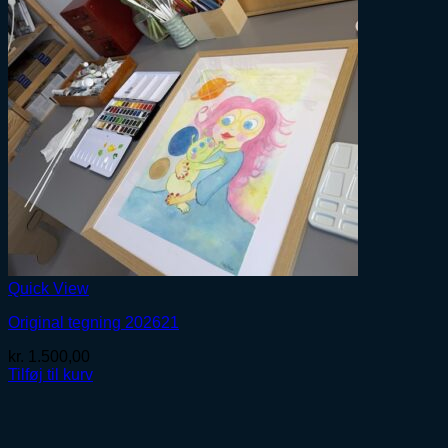
Quick View
Original tegning 202621
kr.
1.500,00
Tilføj til kurv