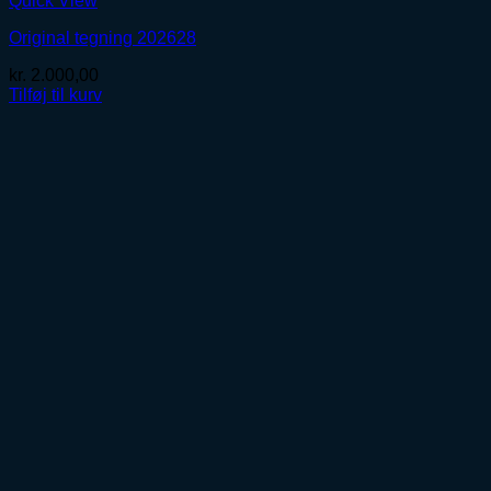
Quick View
Original tegning 202628
kr.
2.000,00
Tilføj til kurv