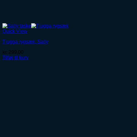
Quick View
Tjugga rygsæk, Sally
kr.
299,00
Tilføj til kurv