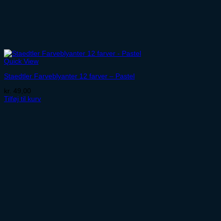
Quick View
Staedtler Farveblyanter 12 farver – Pastel
kr.
49,00
Tilføj til kurv