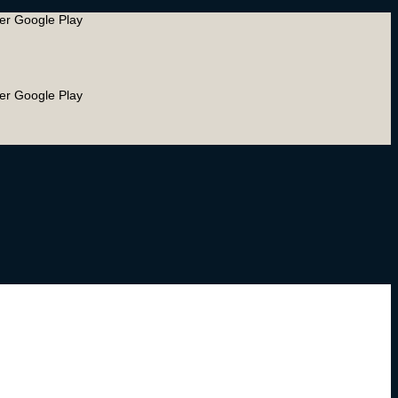
ler Google Play
ler Google Play