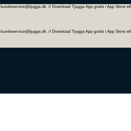
 // kundeservice@tjugga.dk. // Download Tjugga App gratis i App Store el
 // kundeservice@tjugga.dk. // Download Tjugga App gratis i App Store el