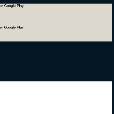
ler Google Play
ler Google Play