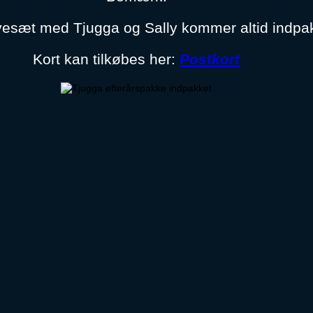
esæt med Tjugga og Sally kommer altid indpa
Kort kan tilkøbes her:
Postkort