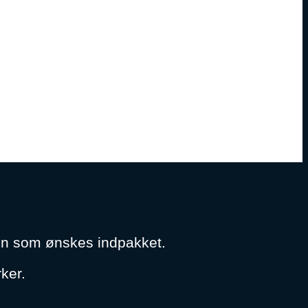
dren som ønskes indpakket.
rker.