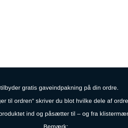
 tilbyder gratis gaveindpakning på din ordre.
til ordren” skriver du blot hvilke dele af or
produktet ind og påsætter til – og fra klistermæ
Bemærk: