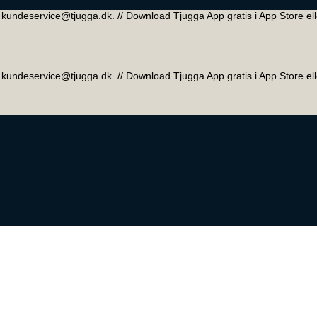
 // kundeservice@tjugga.dk. // Download Tjugga App gratis i App Store el
 // kundeservice@tjugga.dk. // Download Tjugga App gratis i App Store el