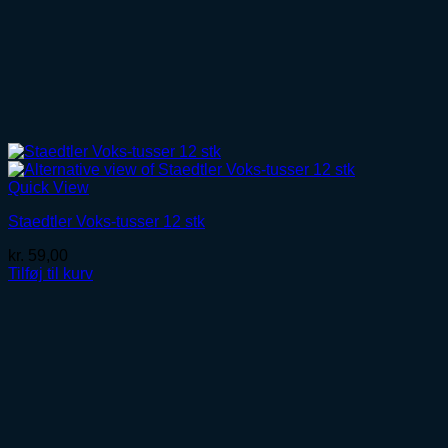
Quick View
Staedtler Voks-tusser 12 stk
kr.
59,00
Tilføj til kurv