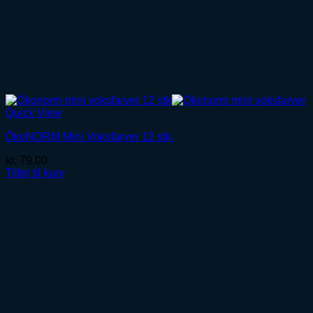
Quick View
ÖkoNORM Mini Voksfarver 12 stk.
kr.
79,00
Tilføj til kurv