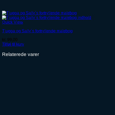
Quick View
Tjugga og Sally´s fortryllende malebog
kr.
99,00
Tilføj til kurv
Relaterede varer