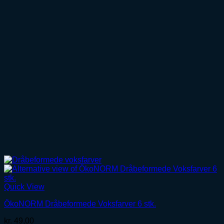
Quick View
ÖkoNORM Dråbeformede Voksfarver 6 stk.
kr.
49,00