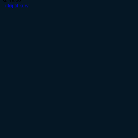
kr.
49,00
Tilføj til kurv