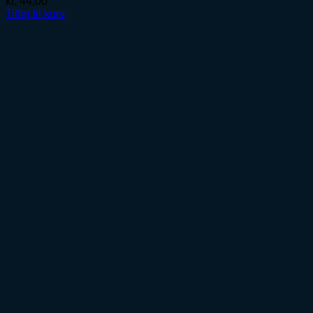
kr.
44,00
Tilføj til kurv