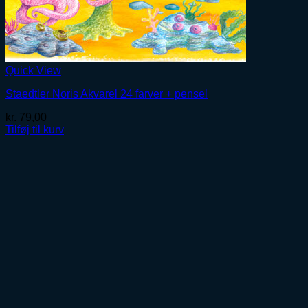
Quick View
Staedtler Noris Akvarel 24 farver + pensel
kr.
79,00
Tilføj til kurv