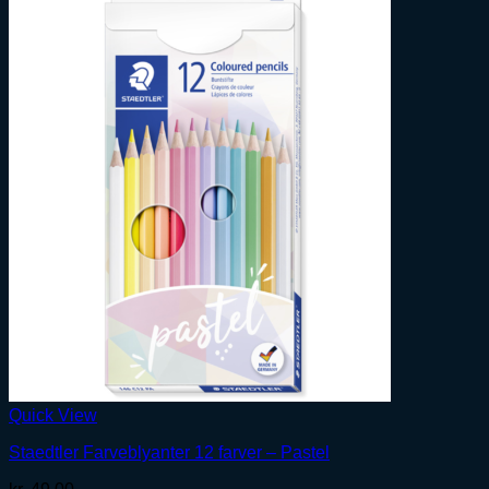
Quick View
Staedtler Farveblyanter 12 farver – Pastel