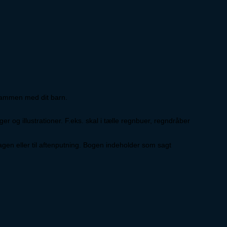
 sammen med dit barn.
r og illustrationer. F.eks. skal i tælle regnbuer, regndråber
agen eller til aftenputning. Bogen indeholder som sagt