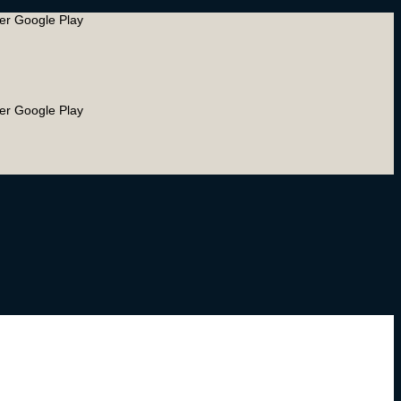
ler Google Play
ler Google Play