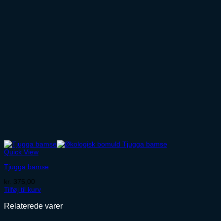
Quick View
Tjugga bamse
kr.
375,00
Tilføj til kurv
Relaterede varer