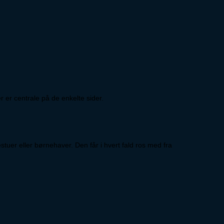
 er centrale på de enkelte sider.
uer eller børnehaver. Den får i hvert fald ros med fra