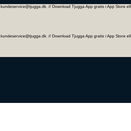
 // kundeservice@tjugga.dk. // Download Tjugga App gratis i App Store el
 // kundeservice@tjugga.dk. // Download Tjugga App gratis i App Store el