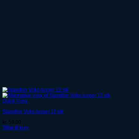
Quick View
Staedtler Voks-tusser 12 stk
kr.
59,00
Tilføj til kurv