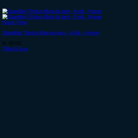
Quick View
Staedtler Triplus fibre-tip pen – 6 stk – hygge
kr.
40,00
Tilføj til kurv