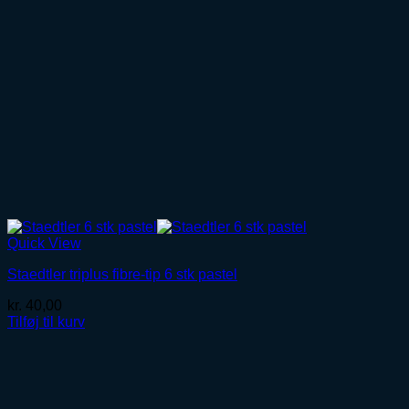
Quick View
Staedtler triplus fibre-tip 6 stk pastel
kr.
40,00
Tilføj til kurv