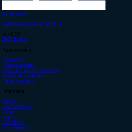
Quick View
Startersæt Steadtler, 15+1+1
kr.
49,00
Tilføj til kurv
Kundeservice
Kontakt os
Find forhandler
Forsendelse og returnering
Handelsbetingelser
Privatlivspolitik
Information
Om os
Bliv forhandler
Konto
Log in
B2B shop
Til institutioner