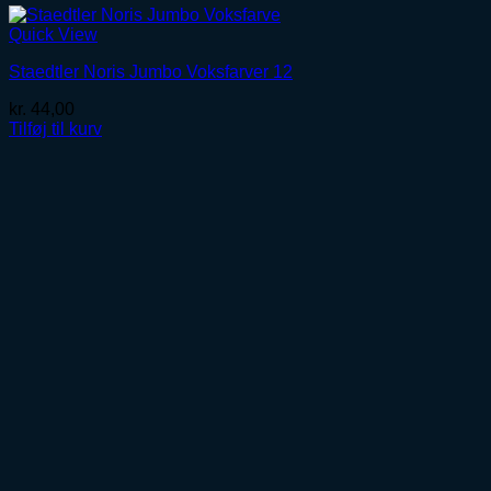
Quick View
Staedtler Noris Jumbo Voksfarver 12
kr.
44,00
Tilføj til kurv