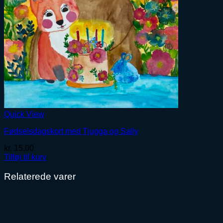
Quick View
Fødselsdagskort med Tjugga og Sally
kr.
15,00
Tilføj til kurv
Relaterede varer