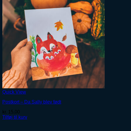
Quick View
Postkort – Da Sally blev født
kr.
15,00
Tilføj til kurv