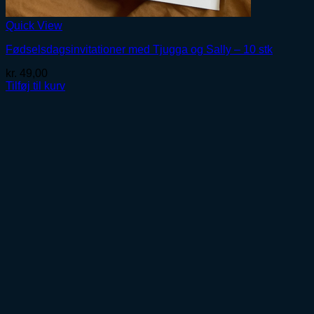
Quick View
Fødselsdagsinvitationer med Tjugga og Sally – 10 stk
kr.
49,00
Tilføj til kurv