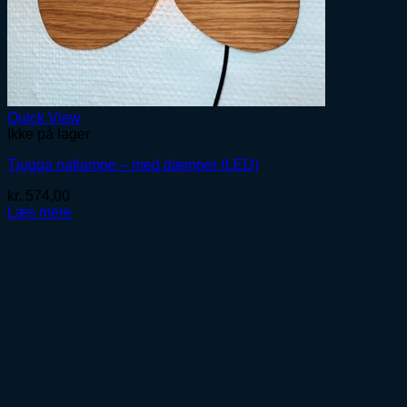
Quick View
Ikke på lager
Tjugga natlampe – med dæmper (LED)
kr.
574,00
Læs mere