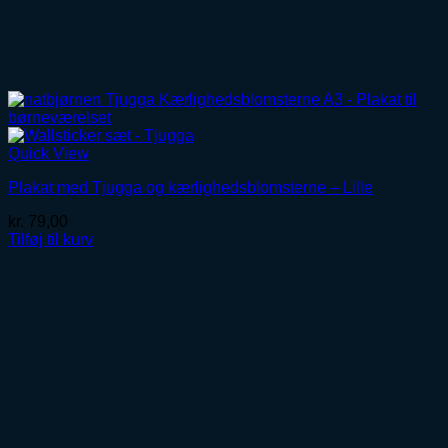
Quick View
Plakat med Tjugga og kærlighedsblomsterne – Lille
kr.
79,00
Tilføj til kurv