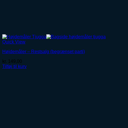
Quick View
Højdemåler – Restsalg (begrænset parti)
kr.
149,00
Tilføj til kurv