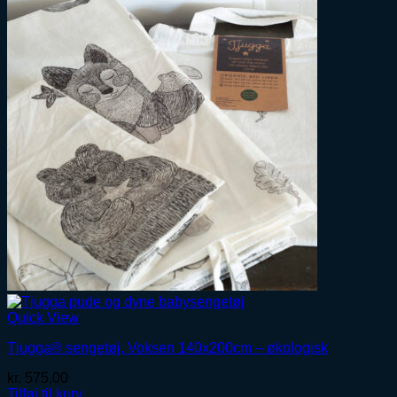
Quick View
Tjugga® sengetøj, Voksen 140x200cm – økologisk
kr.
575,00
Tilføj til kurv