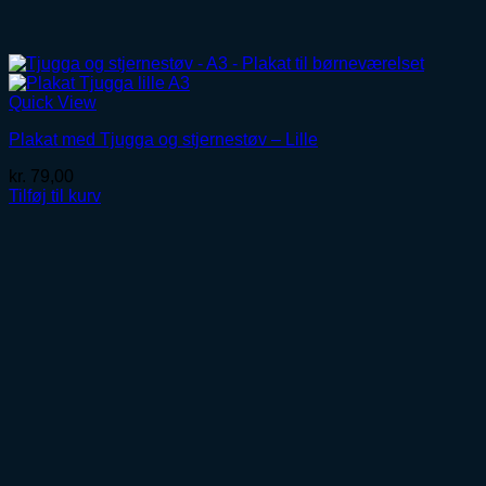
Quick View
Plakat med Tjugga og stjernestøv – Lille
kr.
79,00
Tilføj til kurv