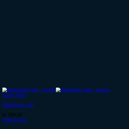
Quick View
Wallsticker sæt
kr.
399,00
Tilføj til kurv