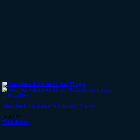
Quick View
Staedtler Noris Junior Voksfarver 12 farver
kr.
49,00
Tilføj til kurv