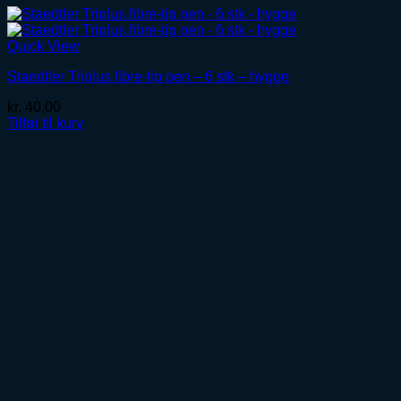
Quick View
Staedtler Triplus fibre-tip pen – 6 stk – hygge
kr.
40,00
Tilføj til kurv