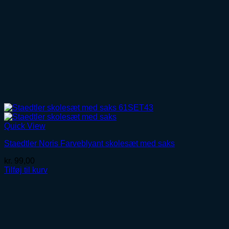
Quick View
Staedtler Noris Farveblyant skolesæt med saks
kr.
99,00
Tilføj til kurv