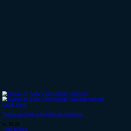
Quick View
Tjugga og Sally´s fortryllende malebog
kr.
99,00
Tilføj til kurv