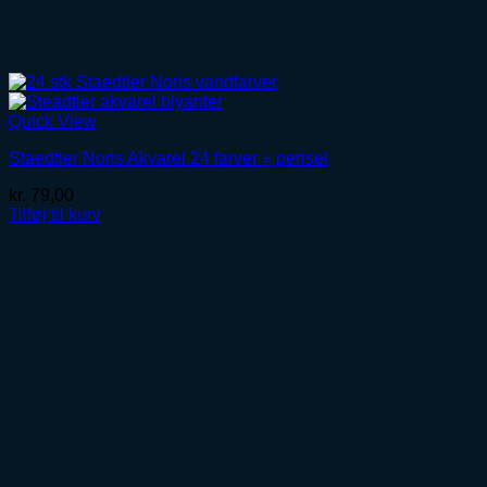
Quick View
Staedtler Noris Akvarel 24 farver + pensel
kr.
79,00
Tilføj til kurv