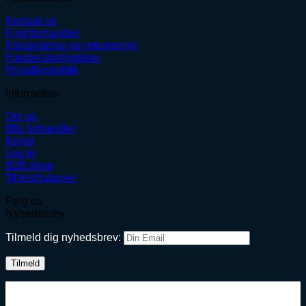
Kontakt os
Find forhandler
Forsendelse og returnering
Handelsbetingelser
Privatlivspolitik
Information
Om os
Bliv forhandler
Konto
Log in
B2B shop
Til institutioner
Følg os
Nyhedsbrev
Tilmeld dig nyhedsbrev: