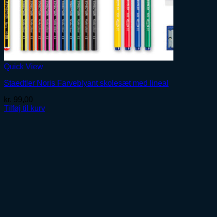
Quick View
Staedtler Noris Farveblyant skolesæt med lineal
kr.
99,00
Tilføj til kurv