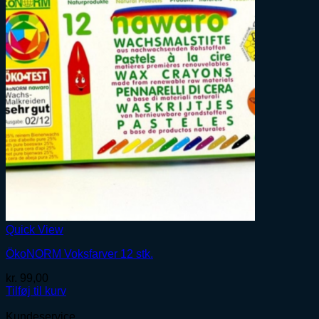
Quick View
ÖkoNORM Voksfarver 12 stk.
kr.
99,00
Tilføj til kurv
Kundeservice