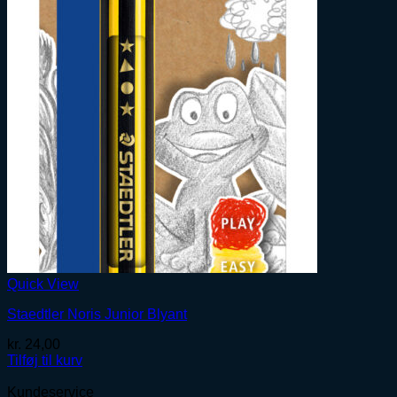
Quick View
Staedtler Noris Junior Blyant
kr.
24,00
Tilføj til kurv
Kundeservice