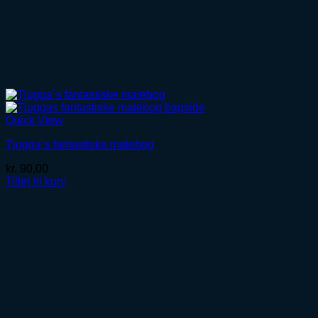
Quick View
Tjugga´s fantastiske malebog
kr.
90,00
Tilføj til kurv