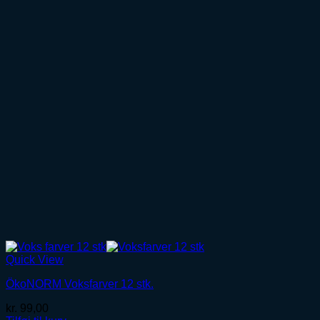
Quick View
ÖkoNORM Voksfarver 12 stk.
kr.
99,00