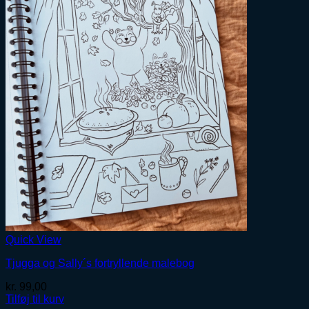
Quick View
Tjugga og Sally´s fortryllende malebog
kr.
99,00
Tilføj til kurv