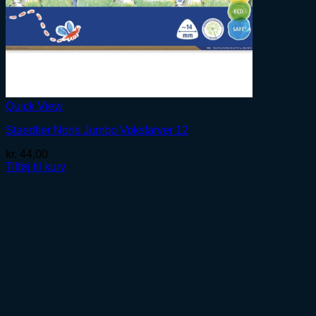
Quick View
Staedtler Noris Jumbo Voksfarver 12
kr.
44,00
Tilføj til kurv