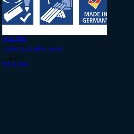
Quick View
Startersæt Steadtler, 15+1+1
kr.
49,00
Tilføj til kurv