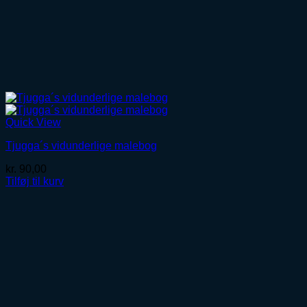
Quick View
Tjugga´s vidunderlige malebog
kr.
90,00
Tilføj til kurv