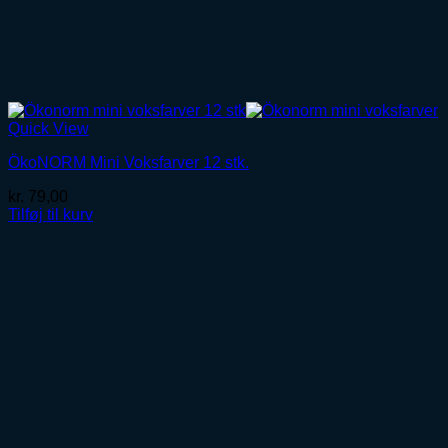
Quick View
ÖkoNORM Mini Voksfarver 12 stk.
kr.
79,00
Tilføj til kurv